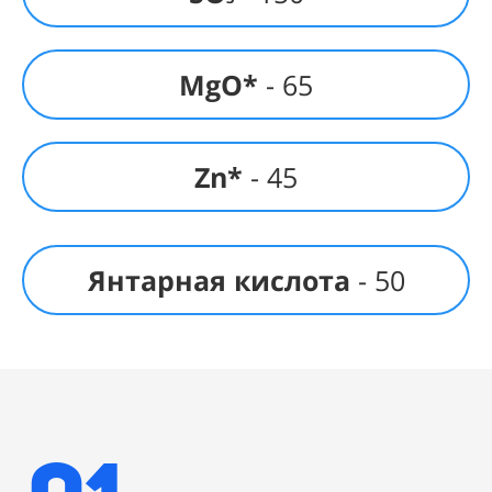
MgO*
- 65
Zn*
- 45
Янтарная кислота
- 50